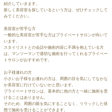
紹介していきます。
新しく美容室を探しているという方は、ぜひチェックして
みてください。
美容室が苦手な方
一般的な美容室が苦手な方はプライベートサロンが向いて
います。
スタイリストとの会話や施術内容に不満を抱えている方
は、マンツーマンで適切な施術を行ってくれるプライベー
トサロンがおすすめです。
お子様連れの方
小さいお子様をお連れの方は、周囲の目を気にしてなかな
か美容室に行けていないかと思います。
プライベートサロンは、基本的に他の方と一緒に施術を受
けることはありません。
そのため、周囲の眼を気にすることなく、リラックした状
態で施術を受けることができます。